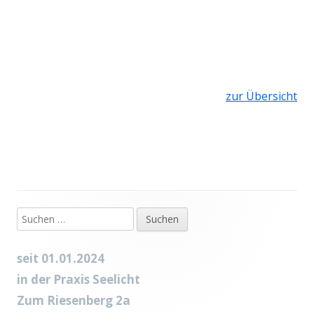
zur Übersicht
Suchen
Haupt-
nach:
Seitenleiste
seit 01.01.2024
in der Praxis Seelicht
Zum Riesenberg 2a