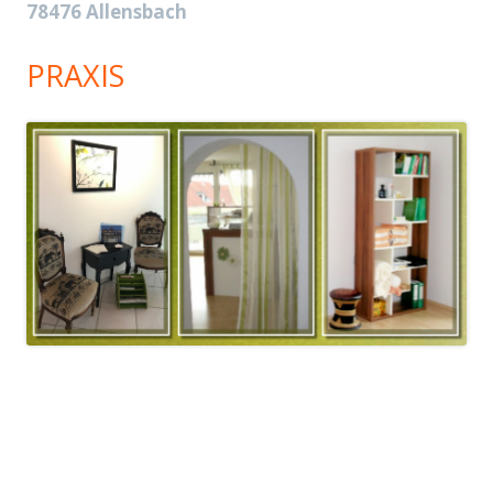
78476 Allensbach
PRAXIS