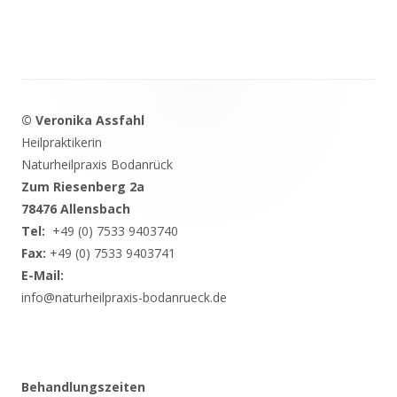
Footer
© Veronika Assfahl
Inhalt
Heilpraktikerin
Naturheilpraxis Bodanrück
Zum Riesenberg 2a
78476 Allensbach
Tel:
+49 (0) 7533 9403740
Fax:
+49 (0) 7533 9403741
E-Mail:
info@naturheilpraxis-bodanrueck.de
Behandlungszeiten